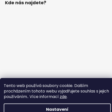
Kde nás najdete?
Tento web používá soubory cookie. Dalším
procházením tohoto webu vyjadřujete souhlas s jejich
používáním.. Více informací
zde
.
Nastavení
Vytvořil Shoptet