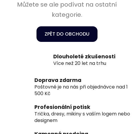
Můžete se ale podívat na ostatní
kategorie.
ZPĚT DO OBCHODU
Dlouholeté zkušenosti
Více než 20 let na trhu
Doprava zdarma
Poštovné je na nás při objednávce nad 1
500 Kč
Profesionální potisk
Trička, dresy, mikiny s vaším logem nebo
designem
Kamenná prodejna