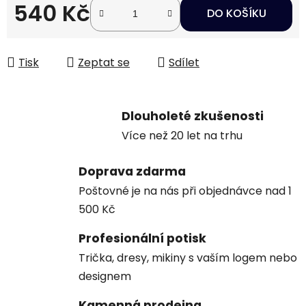
540 Kč
DO KOŠÍKU
Měrná cena:
Tisk
Zeptat se
Sdílet
Dlouholeté zkušenosti
Více než 20 let na trhu
Doprava zdarma
Poštovné je na nás při objednávce nad 1
500 Kč
Profesionální potisk
Trička, dresy, mikiny s vaším logem nebo
designem
Kamenná prodejna