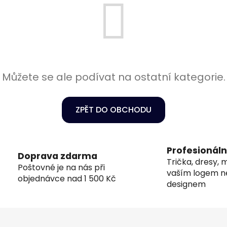
Můžete se ale podívat na ostatní kategorie.
ZPĚT DO OBCHODU
Profesionáln
Doprava zdarma
Trička, dresy, m
Poštovné je na nás při
vaším logem 
objednávce nad 1 500 Kč
designem