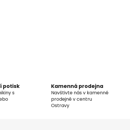
í potisk
Kamenná prodejna
ikiny s
Navštivte nás v kamenné
nebo
prodejně v centru
Ostravy