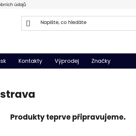
bních údajů
isk
Kontakty
Výprodej
Značky
Ostrava
Produkty teprve připravujeme.