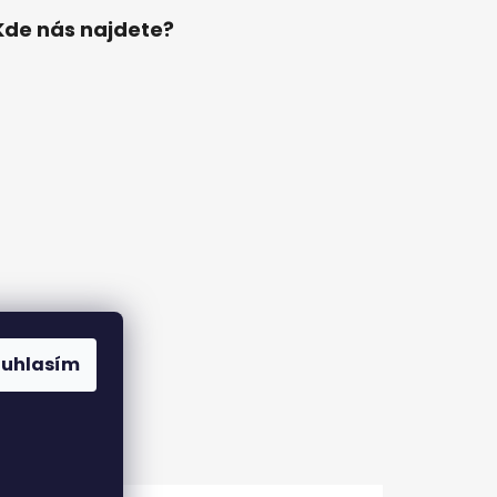
Kde nás najdete?
ouhlasím