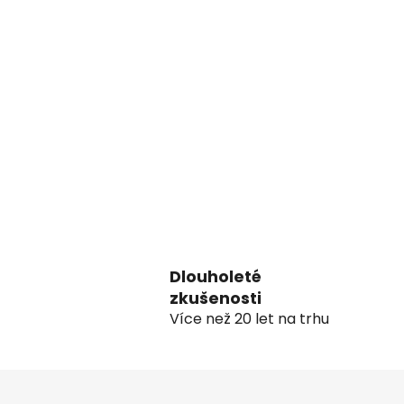
Dlouholeté
zkušenosti
Více než 20 let na trhu
Z